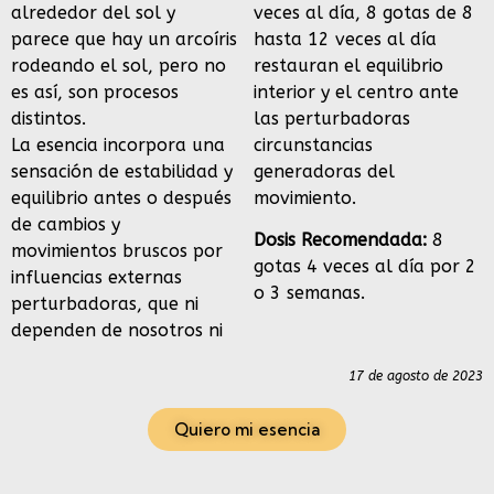
alrededor del sol y
veces al día, 8 gotas de 8
parece que hay un arcoíris
hasta 12 veces al día
rodeando el sol, pero no
restauran el equilibrio
es así, son procesos
interior y el centro ante
distintos.
las perturbadoras
La esencia incorpora una
circunstancias
sensación de estabilidad y
generadoras del
equilibrio antes o después
movimiento.
de cambios y
Dosis Recomendada:
8
movimientos bruscos por
gotas 4 veces al día por 2
influencias externas
o 3 semanas.
perturbadoras, que ni
dependen de nosotros ni
17 de agosto de 2023
Quiero mi esencia