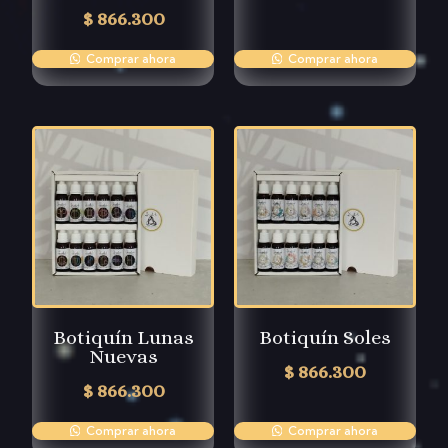
$
866.300
Comprar ahora
Comprar ahora
Botiquín Lunas
Botiquín Soles
Nuevas
$
866.300
$
866.300
Comprar ahora
Comprar ahora