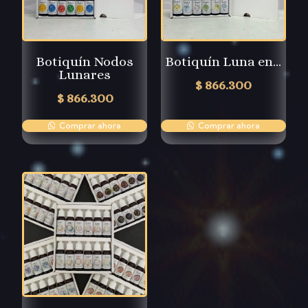
Botiquín Nodos
Botiquín Luna en…
Lunares
$
866.300
$
866.300
Comprar ahora
Comprar ahora