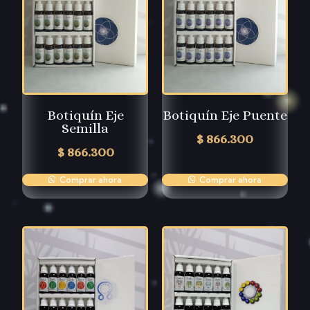
Botiquín Eje
Botiquín Eje Puente
Semilla
$
866.300
$
866.300
Comprar ahora
Comprar ahora