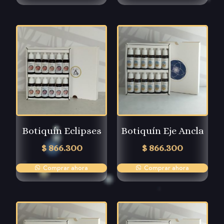
Botiquín Eclipses
Botiquín Eje Ancla
$
866.300
$
866.300
Comprar ahora
Comprar ahora