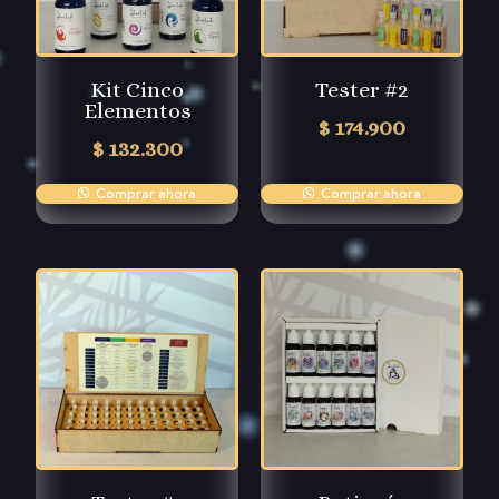
Kit Cinco
Tester #2
Elementos
$
174.900
$
132.300
Comprar ahora
Comprar ahora