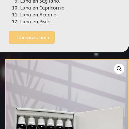
Luna en Sagitario.
Luna en Capricornio.
Luna en Acuario.
Luna en Piscis.
Comprar ahora