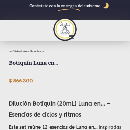
Conéctate con la
energía
del universo
Inicio
Sheilak
Botiquines
/
/
/ Botiquín Luna en…
Botiquín Luna en…
$
866.300
Dilución Botiquín (20mL) Luna en… –
Esencias de ciclos y ritmos
Este set reúne 12 esencias de Luna en…
inspiradas