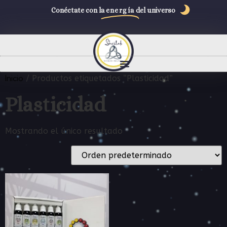
Conéctate con la
energía
del universo
Inicio
/ Productos etiquetados “Plasticidad”
Plasticidad
Mostrando el único resultado