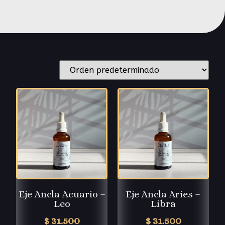
Eje Ancla Acuario –
Eje Ancla Aries –
Leo
Libra
$
31.500
$
31.500