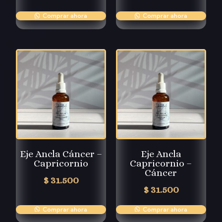
Comprar ahora
Comprar ahora
Eje Ancla Cáncer –
Eje Ancla
Capricornio
Capricornio –
Cáncer
$
31.500
$
31.500
Comprar ahora
Comprar ahora