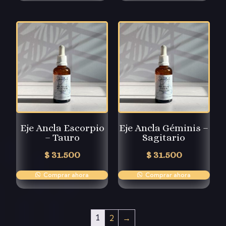
Eje Ancla Escorpio
Eje Ancla Géminis –
– Tauro
Sagitario
$
31.500
$
31.500
Comprar ahora
Comprar ahora
1
2
→