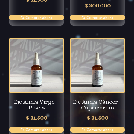
$
300.000
Comprar ahora
Comprar ahora
Eje Ancla Virgo –
Eje Ancla Cáncer –
Piscis
Capricornio
$
31.500
$
31.500
Comprar ahora
Comprar ahora