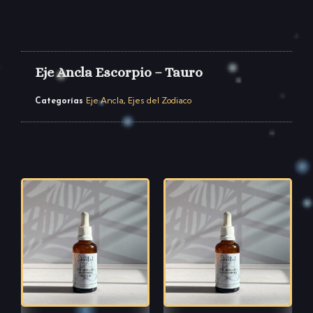
Eje Ancla Escorpio – Tauro
Eje Ancla
Ejes del Zodiaco
Categorías
,