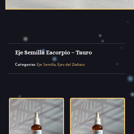
Eje Semilla Escorpio – Tauro
Eje Semilla
Ejes del Zodiaco
Categorías
,