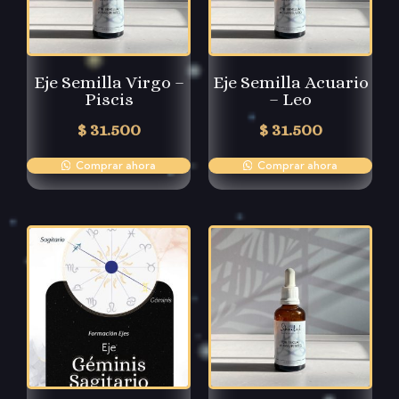
Eje Semilla Virgo –
Eje Semilla Acuario
Piscis
– Leo
$
31.500
$
31.500
Comprar ahora
Comprar ahora