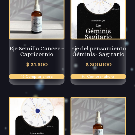
Eje Semilla Cancer –
Eje del pensamiento
Capricornio
Géminis- Sagitario
$
31.500
$
300.000
Comprar ahora
Comprar ahora