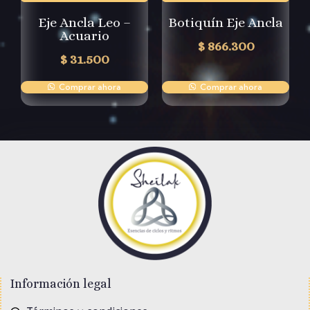
Eje Ancla Leo –
Botiquín Eje Ancla
Acuario
$
866.300
$
31.500
Comprar ahora
Comprar ahora
Información legal