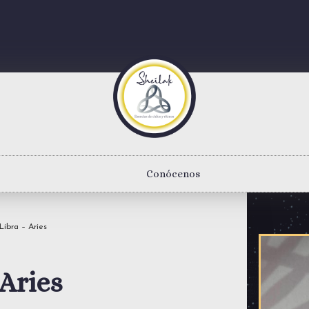
Conócenos
Libra – Aries
 Aries