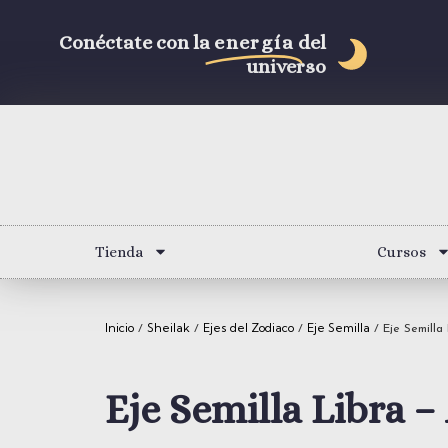
Conéctate con la
energía
del
universo
Tienda
Cursos
Inicio
Sheilak
Ejes del Zodiaco
Eje Semilla
/
/
/
/ Eje Semilla 
Eje Semilla Libra –