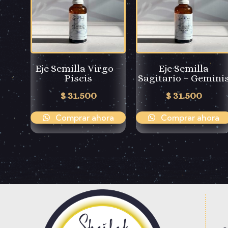
Eje Semilla Virgo –
Eje Semilla
Piscis
Sagitario – Gemini
$
31.500
$
31.500
Comprar ahora
Comprar ahora