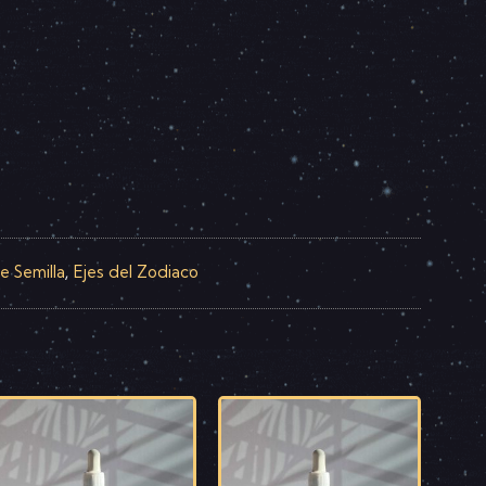
je Semilla
Ejes del Zodiaco
,