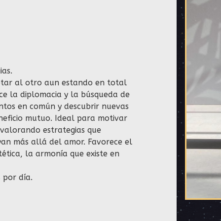
ias.
etar al otro aun estando en total
ce la diplomacia y la búsqueda de
untos en común y descubrir nuevas
neficio mutuo. Ideal para motivar
 valorando estrategias que
ayan más allá del amor. Favorece el
tética, la armonía que existe en
 por día.