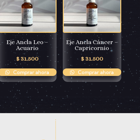
Eje Ancla Leo –
Eje Ancla Cáncer –
Acuario
Capricornio
$
31.500
$
31.500
Comprar ahora
Comprar ahora