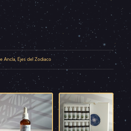
je Ancla
Ejes del Zodiaco
,