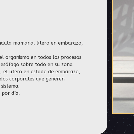
ándula mamaria, útero en embarazo,
el organismo en todos los procesos
 esófago sobre todo en su zona
s, el útero en estado de embarazo,
uidos corporales que generen
 sistema.
 por día.