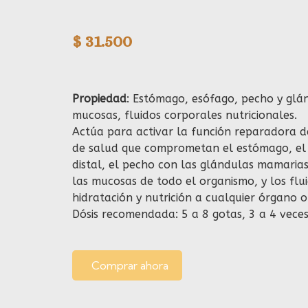
$
31.500
Propiedad
: Estómago, esófago, pecho y gl
mucosas, fluidos corporales nutricionales.
Actúa para activar la función reparadora d
de salud que comprometan el estómago, el
distal, el pecho con las glándulas mamaria
las mucosas de todo el organismo, y los fl
hidratación y nutrición a cualquier órgano o
Dósis recomendada: 5 a 8 gotas, 3 a 4 veces
Comprar ahora