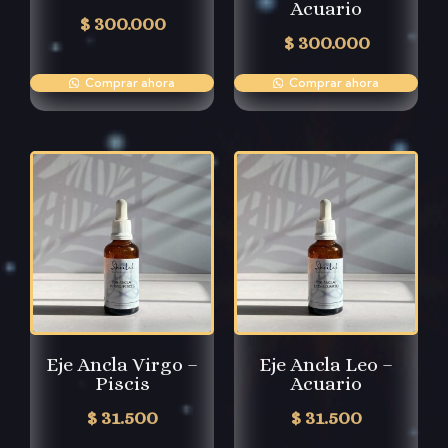
Acuario
$
300.000
$
300.000
Comprar ahora
Comprar ahora
Eje Ancla Virgo –
Eje Ancla Leo –
Piscis
Acuario
$
31.500
$
31.500