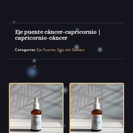
Eje puente cáncer-capricornio |
capricornio-cáncer
Eje Puente
Ejes del Zodiaco
Categorías
,