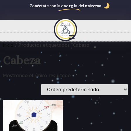
Conéctate con la
energía
del universo
Inicio
/ Productos etiquetados “Cabeza”
Cabeza
Mostrando el único resultado