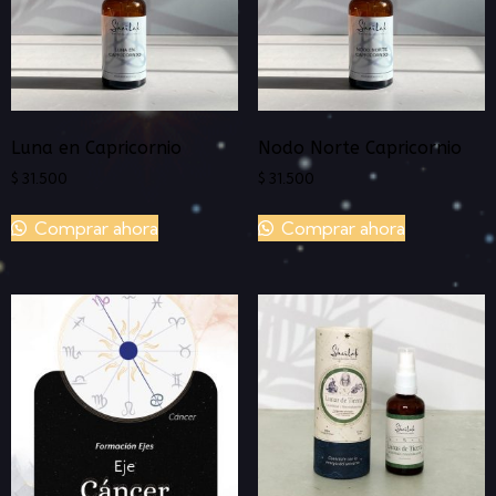
Luna en Capricornio
Nodo Norte Capricornio
$
31.500
$
31.500
Comprar ahora
Comprar ahora