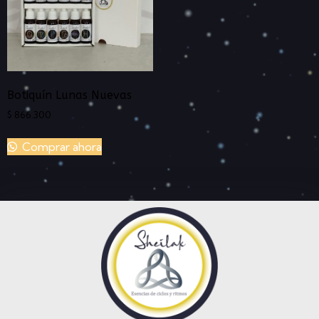
Botiquín Lunas Nuevas
$
866.300
Comprar ahora