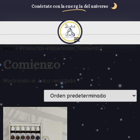
Conéctate con la
energía
del universo
Inicio
/ Productos etiquetados “Comienzo”
Comienzo
Mostrando el único resultado