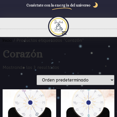
Conéctate con la
energía
del universo
Inicio
/ Productos etiquetados “Corazón”
Corazón
Mostrando los 3 resultados