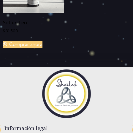
Sol en Leo
$
31.500
Comprar ahora
Información legal