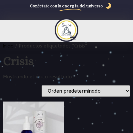
Conéctate con la
energía
del universo
Inicio
/ Productos etiquetados “Crisis”
Crisis
Mostrando el único resultado