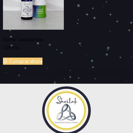
Toma Consciencia
$
29.400
Comprar ahora