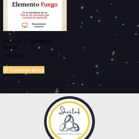
Módulo 1: Elemento
Fuego
$
350.000
Comprar ahora