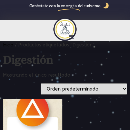
Conéctate con la
energía
del universo
Inicio
/ Productos etiquetados “Digestión”
Digestión
Mostrando el único resultado