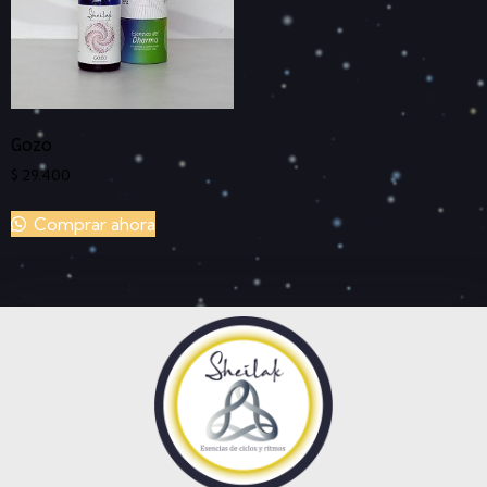
Gozo
$
29.400
Comprar ahora