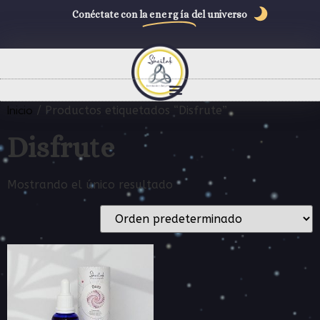
Conéctate con la
energía
del universo
Inicio
/ Productos etiquetados “Disfrute”
Disfrute
Mostrando el único resultado