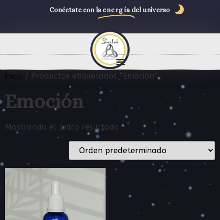
Conéctate con la
energía
del universo
Inicio
/ Productos etiquetados “Emoción”
Emoción
Mostrando el único resultado