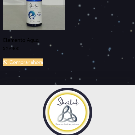
Elemento Agua
$
29.400
Comprar ahora