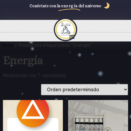
Conéctate con la
energía
del universo
Inicio
/ Productos etiquetados “Energía”
Energía
Mostrando los 7 resultados