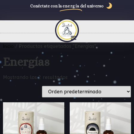
Conéctate con la
energía
del universo
Inicio
/ Productos etiquetados “Energías”
Energías
Mostrando los 2 resultados