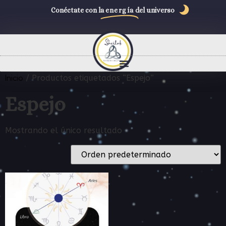
Conéctate con la
energía
del universo
Inicio
/ Productos etiquetados “Espejo”
Espejo
Mostrando el único resultado