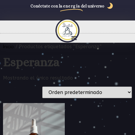
Conéctate con la
energía
del universo
Inicio
/ Productos etiquetados “Esperanza”
Esperanza
Mostrando el único resultado