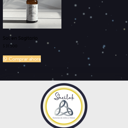
Sol en Sagitario
$
31.500
Comprar ahora