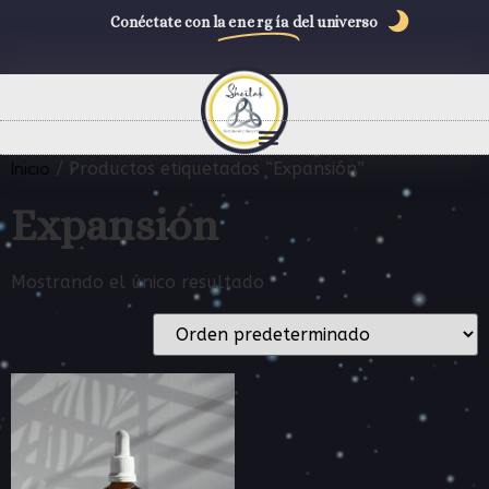
Conéctate con la
energía
del universo
Inicio
/ Productos etiquetados “Expansión”
Expansión
Mostrando el único resultado