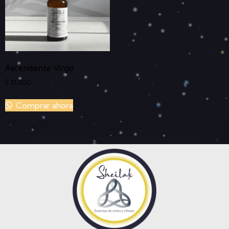
Ascendente Virgo
$
31.500
Comprar ahora