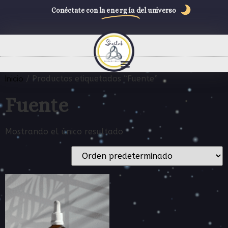
Conéctate con la
energía
del universo
Inicio
/ Productos etiquetados “Fuente”
Fuente
Mostrando el único resultado