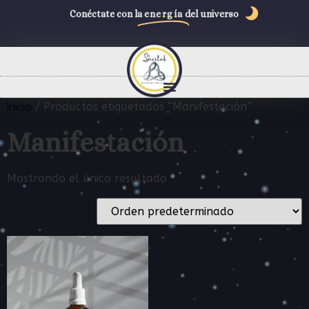
Conéctate con la
energía
del universo
Inicio
/ Productos etiquetados “Manifestación”
Manifestación
Mostrando el único resultado