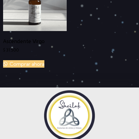
Ascendente Virgo
$
31.500
Comprar ahora