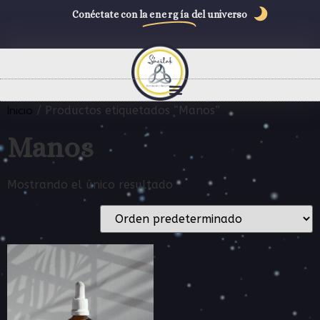
Conéctate con la
energía
del universo
Inicio
/ Productos etiquetados “Manos”
Manos
Mostrando el único resultado