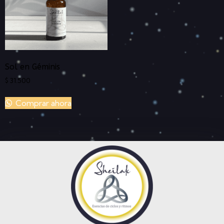
Sol en Géminis
$
31.500
Comprar ahora