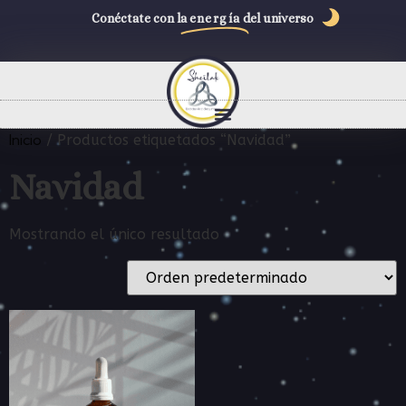
Conéctate con la
energía
del universo
Inicio
/ Productos etiquetados “Navidad”
Navidad
Mostrando el único resultado