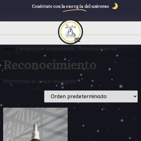
Conéctate con la
energía
del universo
Inicio
/ Productos etiquetados “Reconocimiento”
Reconocimiento
Mostrando el único resultado