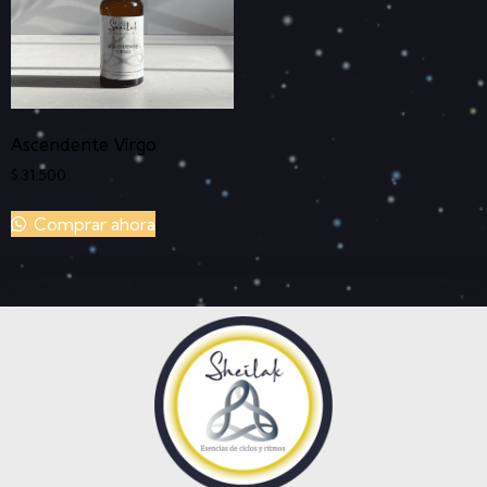
Ascendente Virgo
$
31.500
Comprar ahora