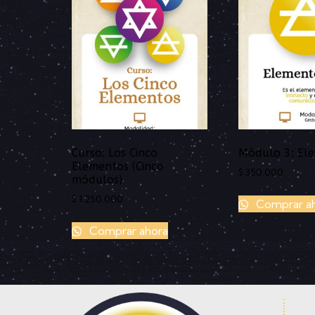
Curso: Los Cinco
Módulo 3: Ele
Elementos (Cinco
$
350.000
módulos)
$
1.250.000
Comprar a
Comprar ahora