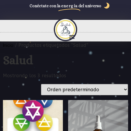
Conéctate con la
energía
del universo
Inicio
/ Productos etiquetados “Salud”
Salud
Mostrando los 3 resultados