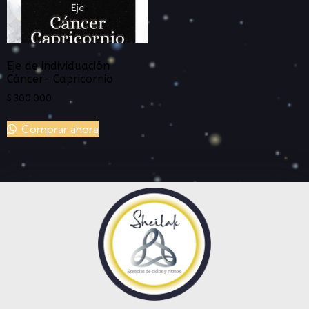
Eje de individuación
Cáncer- Capricornio
$
300.000
Comprar ahora