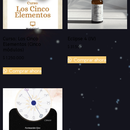
Curso: Los Cinco
Eclipse 4 (IV)
Elementos (Cinco
$
31.500
módulos)
$
1.250.000
Comprar ahora
Comprar ahora