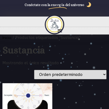
Conéctate con la
energía
del universo
Inicio
/ Productos etiquetados “Sustancia”
Sustancia
Mostrando el único resultado