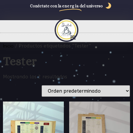
Conéctate con la
energía
del universo
Inicio
/ Productos etiquetados “Tester”
Tester
Mostrando los 2 resultados