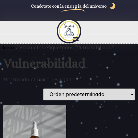
Conéctate con la
energía
del universo
Inicio
/ Productos etiquetados “Vulnerabilidad”
Vulnerabilidad
Mostrando el único resultado