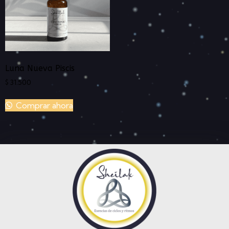
Luna Nueva Piscis
$
31.500
Comprar ahora