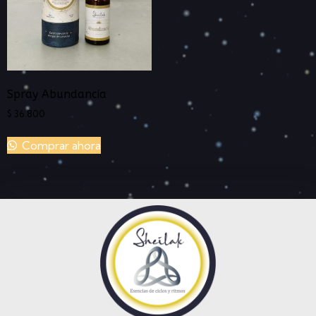
Spray Abundancia
$
36.800
Comprar ahora