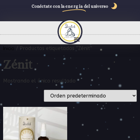
Conéctate con la
energía
del universo
Inicio
/ Productos etiquetados “Zénit”
Zénit
Mostrando el único resultado