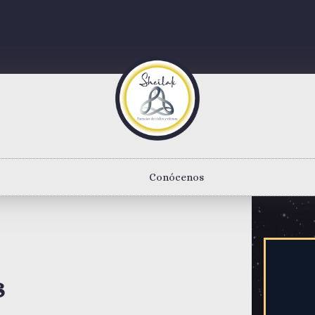
Conócenos
s