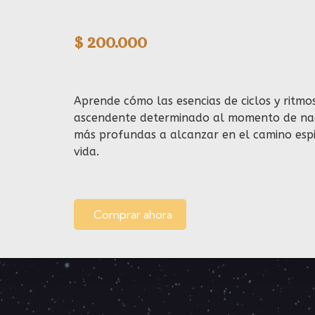
$
200.000
Aprende cómo las esencias de ciclos y ritmo
ascendente determinado al momento de nacer
más profundas a alcanzar en el camino espir
vida.
Comprar ahora