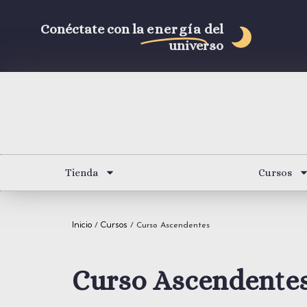
Conéctate con la
energía
del
universo
Tienda
Cursos
Inicio
Cursos
/
/ Curso Ascendentes
Curso Ascendente