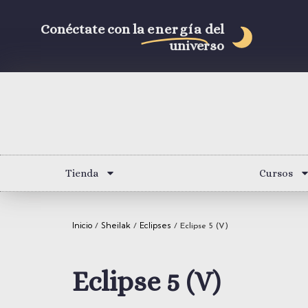
Conéctate con la
energía
del
universo
Tienda
Cursos
Inicio
Sheilak
Eclipses
/
/
/ Eclipse 5 (V)
Eclipse 5 (V)