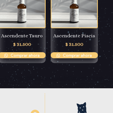
Ascendente Tauro
Ascendente Piscis
$
31.500
$
31.500
Comprar ahora
Comprar ahora