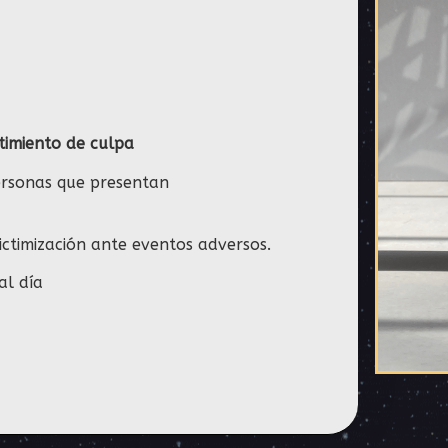
timiento de culpa
ersonas que presentan
ictimización ante eventos adversos.
al día