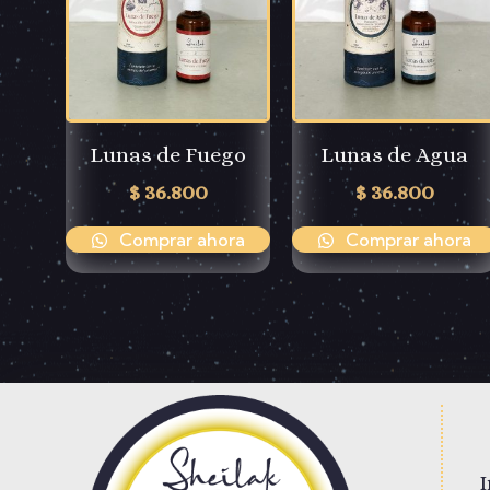
Lunas de Fuego
Lunas de Agua
$
36.800
$
36.800
Comprar ahora
Comprar ahora
I