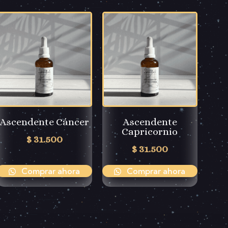
Ascendente Cáncer
Ascendente
Capricornio
$
31.500
$
31.500
Comprar ahora
Comprar ahora