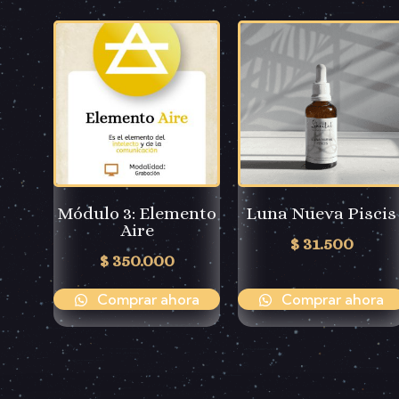
Módulo 3: Elemento
Luna Nueva Piscis
Aire
$
31.500
$
350.000
Comprar ahora
Comprar ahora