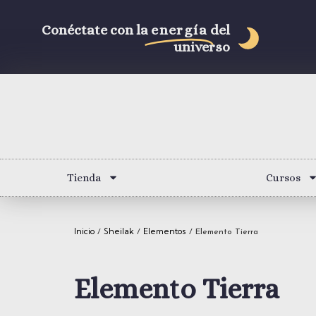
Conéctate con la
energía
del
universo
Tienda
Cursos
Inicio
Sheilak
Elementos
/
/
/ Elemento Tierra
Elemento Tierra