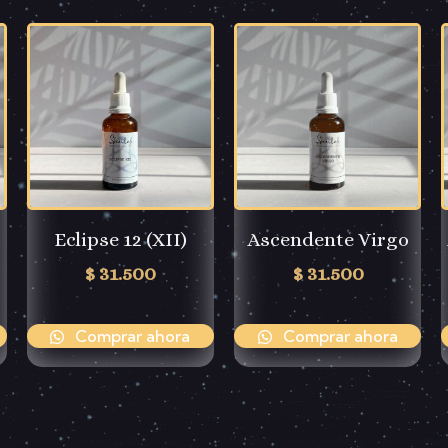
Eclipse 12 (XII)
Ascendente Virgo
$
31.500
$
31.500
Comprar ahora
Comprar ahora