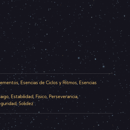
lementos
Esencias de Ciclos y Ritmos
Esencias
,
,
raigo
Estabilidad
Fisico
Perseverancia
,
,
,
,
eguridad
Solidez
,