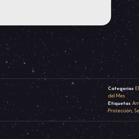
E
Categorías
del Mes
Ar
Etiquetas
Protección
S
,