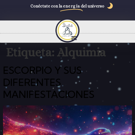
Conéctate con la
energía
del universo
Etiqueta:
Alquimia
ESCORPIO Y SUS
DIFERENTES
MANIFESTACIONES