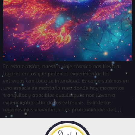
En esta ocasión, nuestro viaje cósmico nos lleva a
lugares en los que podemos experimentar los
extremos con toda su intensidad. Es como subirnos en
una especie de montaña rusa donde hay momentos
tranquilos y apacibles que después nos llevan a
experimentar situaciones extremas. Es ir de las
regiones más elevadas, a las profundidades de […]