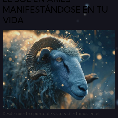
MANIFESTÁNDOSE EN TU
VIDA
Desde nuestro punto de vista y si estamos en el