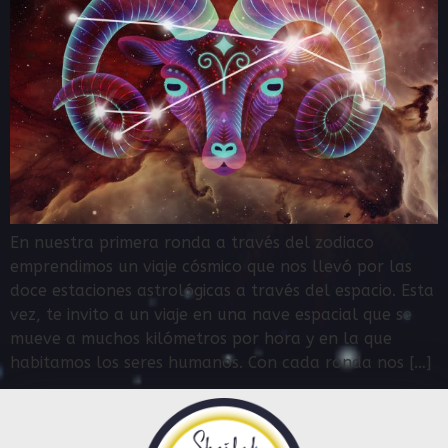
En nuestra primera ronda a través del zodiaco
emprendimos un viaje cósmico que nos llevó por las
doce estaciones astrológicas a través del espacio. Esta
vez, te invito a un viaje en una nave espacial que se
mueve a muchos kilómetros por hora y en la que
habitamos los seres humanos. Con cada ronda nos […]