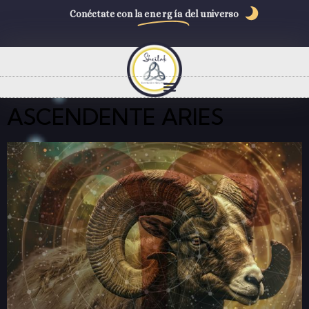
Conéctate con la
energía
del universo
ASCENDENTE ARIES