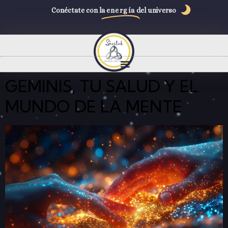
Conéctate con la
energía
del universo
GEMINIS, TU SALUD Y EL
MUNDO DE LA MENTE