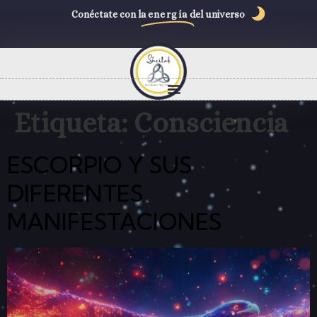
Conéctate con la
energía
del universo
Etiqueta:
Consciencia
ESCORPIO Y SUS
DIFERENTES
MANIFESTACIONES