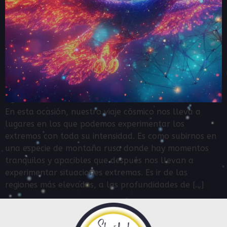
En esta ocasión, nuestro viaje cósmico nos lleva a
lugares en los que podemos experimentar los
extremos con toda su intensidad. Es como subirnos en
una especie de montaña rusa donde hay momentos
tranquilos y apacibles que después nos llevan a
experimentar situaciones extremas. Es ir de las
regiones más elevadas, a las profundidades de […]