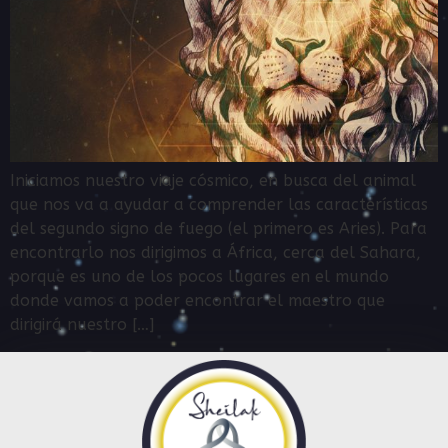
Iniciamos nuestro viaje cósmico, en busca del animal
que nos va a ayudar a comprender las características
del segundo signo de fuego (el primero es Aries). Para
encontrarlo nos dirigimos a África, cerca del Sahara,
porque es uno de los pocos lugares en el mundo
donde vamos a poder encontrar el maestro que
dirigirá nuestro […]