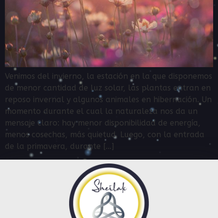
Venimos del invierno, la estación en la que disponemos
de menor cantidad de luz solar, las plantas entran en
reposo invernal y algunos animales en hibernación. Un
momento durante el cual la naturaleza nos da un
mensaje claro: hay menor disponibilidad de energía,
menos cosechas, más quietud. Luego, con la entrada
de la primavera, durante […]