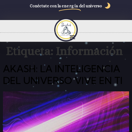
Conéctate con la
energía
del universo
Etiqueta:
Información
AKASH: LA INTELIGENCIA
DEL UNIVERSO VIVE EN TI