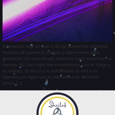
En nuestro viaje en busca de los elementos visitamos
templos de sabiduría antigua y exploramos sitios
familiares con una mirada diferente para encontrar su
esencia. Así fue como nos encontramos con el fuego y
su calidez, la tierra y su estabilidad, el aire y su
ligereza y el agua con su capacidad de cohesión.
Ahora […]