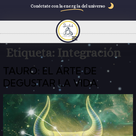
Conéctate con la
energía
del universo
Etiqueta:
Integración
TAURO: EL ARTE DE
DEGUSTAR LA VIDA