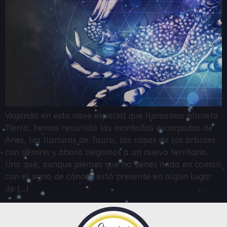
Viajando en esta nave espacial que llamamos planeta
Tierra, hemos recorrido las montañas escarpadas de
Aries, las llanuras de Tauro, las copas de los árboles
con géminis y ahora llegamos a un nuevo territorio.
Uno que, aunque pienses que no tienes nada en común
con el signo de cáncer, está presente en algún lugar
de […]