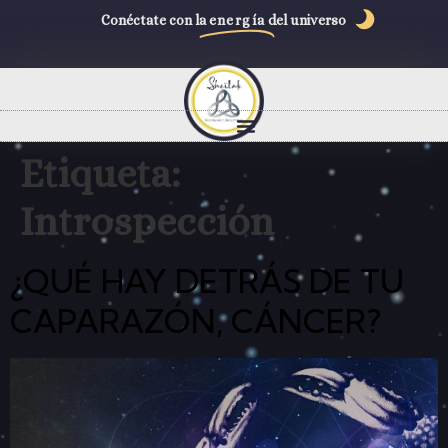
Conéctate con la
energía
del universo
Etiqueta:
Introspección
¿QUÉ HAY DETRÁS DE TU
CAPARAZÓN, CÁNCER?