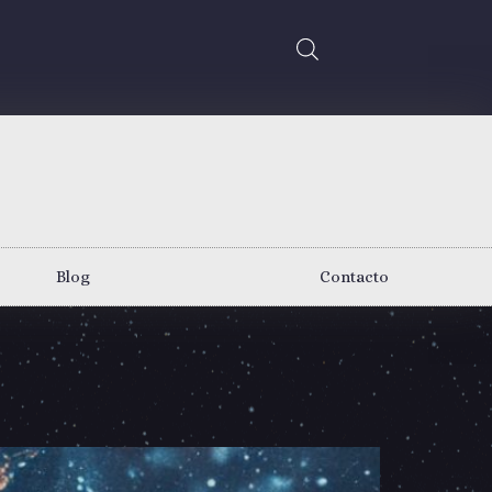
Blog
Contacto
?