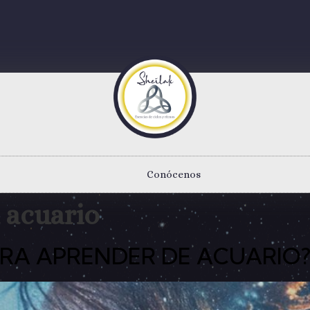
Conócenos
a acuario
PARA APRENDER DE ACUARIO