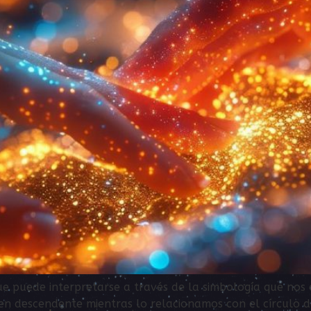
 puede interpretarse a través de la simbología que nos 
descendente mientras lo relacionamos con el círculo del 