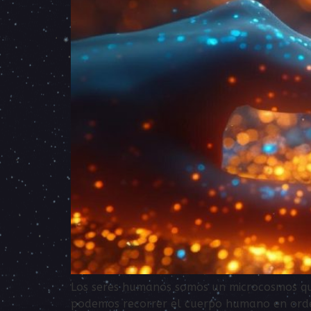
Los seres humanos somos un microcosmos que
podemos recorrer el cuerpo humano en orden 