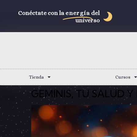
Conéctate con la
energía
del
universo
Tienda
Cursos
GEMINIS, TU SALUD 