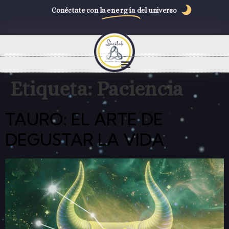
Conéctate con la
energía
del universo
Etiqueta:
Paciencia
TAURO: EL ARTE DE
DEGUSTAR LA VIDA